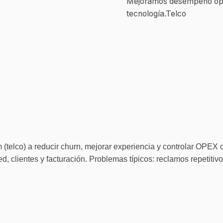
Mejoramos desempeño opera
tecnología.Telco
elco) a reducir churn, mejorar experiencia y controlar OPEX con 
, clientes y facturación. Problemas típicos: reclamos repetitivos,