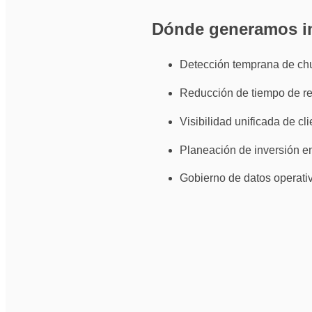
Dónde generamos i
Detección temprana de chu
Reducción de tiempo de re
Visibilidad unificada de cl
Planeación de inversión e
Gobierno de datos operativ