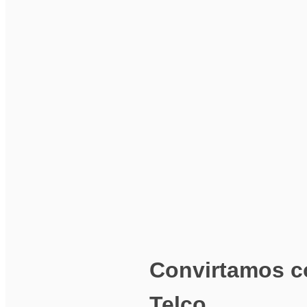
Convirtamos co
Telco