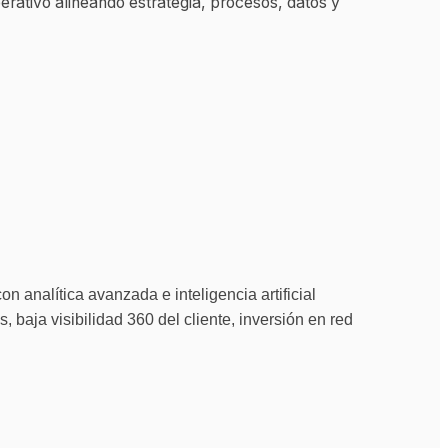
tivo alineando estrategia, procesos, datos y 
analítica avanzada e inteligencia artificial 
 baja visibilidad 360 del cliente, inversión en red 