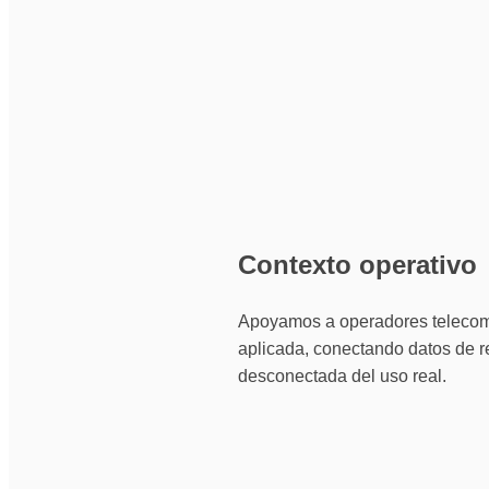
Contexto operativo
Apoyamos a operadores telecom (t
aplicada, conectando datos de red
desconectada del uso real.